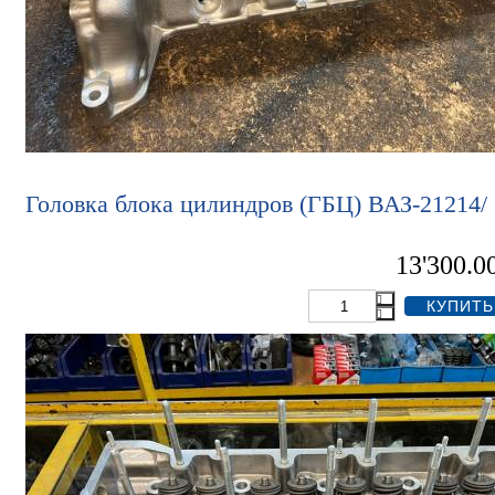
Головка блока цилиндров (ГБЦ) ВАЗ-21214/
13'300.0