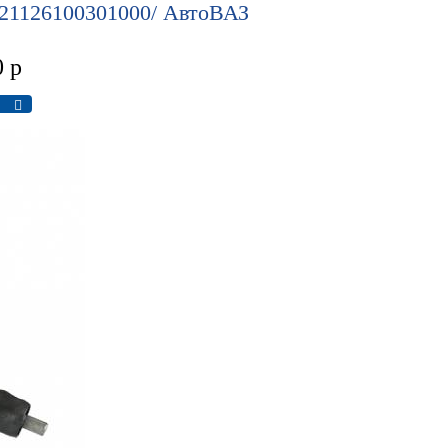
 21126100301000/ АвтоВАЗ
0
р