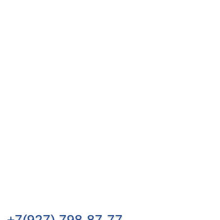
+7(927) 798-87-77