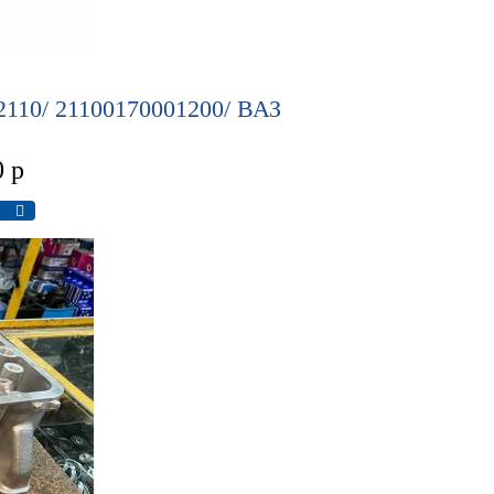
110/ 21100170001200/ ВАЗ
0
р