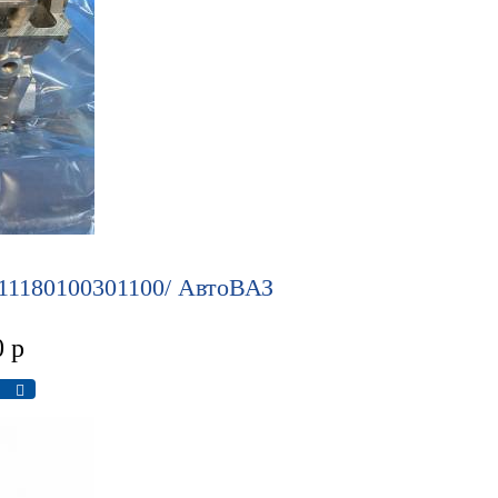
 11180100301100/ АвтоВАЗ
0
р