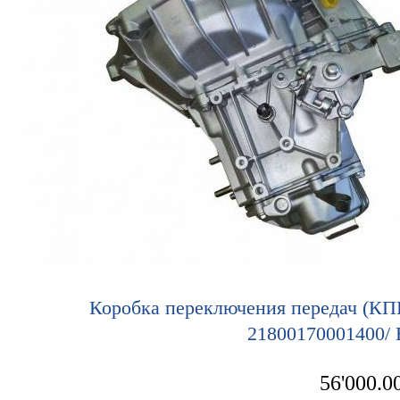
Коробка переключения передач (КП
21800170001400/
56'000.0